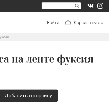
Войти
Корзина пуста
фуксия
са на ленте фуксия