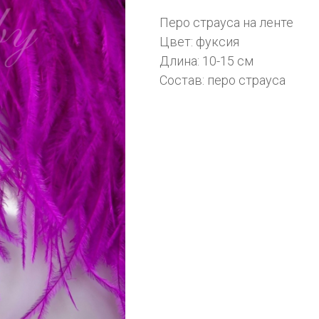
Перо страуса на ленте
Цвет: фуксия
Длина: 10-15 см
Состав: перо страуса