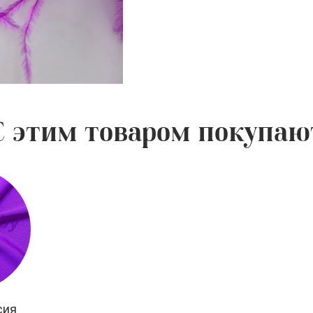
С этим товаром покупаю
сия