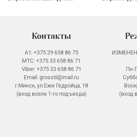
Контакты
Ре
А1: +375 29 658 86 75
ИЗМЕНЕН
MTC: +375 33 658 86 71
Viber: +375 33 658 86 71
Пн-П
Email: grosstil@mail.ru
Суббо
г.Минск, ул.Ежи Гедройца, 18
Воск
(вход возле 1-го подъезда)
(вход 