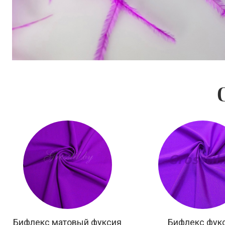
Бифлекс матовый фуксия
Бифлекс фук