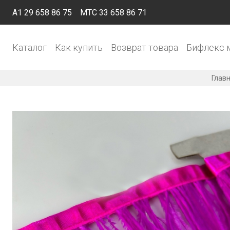
A1 29 658 86 75
МТС 33 658 86 71
Каталог
Как купить
Возврат товара
Бифлекс 
Глав