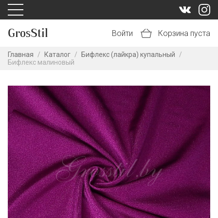
GrosStil
Войти
Корзина пуста
Главная
/
Каталог
/
Бифлекс (лайкра) купальный
/
Бифлекс малиновый