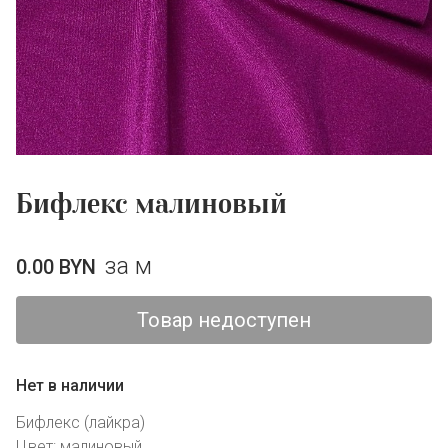
Бифлекс малиновый
за м
0.00 BYN
Нет в наличии
Бифлекс (лайкра)
Цвет: малиновый