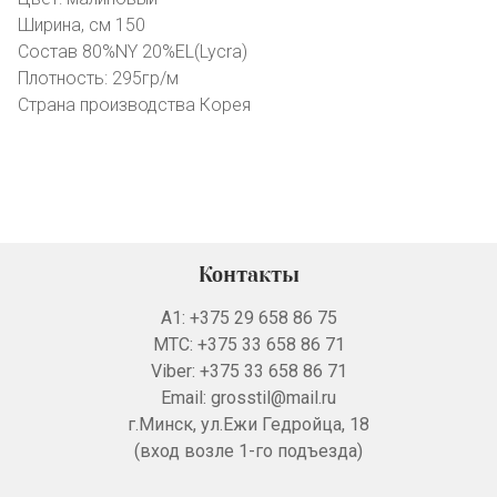
Ширина, см 150
Состав 80%NY 20%EL(Lycra)
Плотность: 295гр/м
Страна производства Корея
Контакты
А1: +375 29 658 86 75
MTC: +375 33 658 86 71
Viber: +375 33 658 86 71
Email: grosstil@mail.ru
г.Минск, ул.Ежи Гедройца, 18
(вход возле 1-го подъезда)